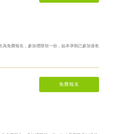
本場次為免費報名，參加禮限領一份，如本孕期已參加過爸
免費報名