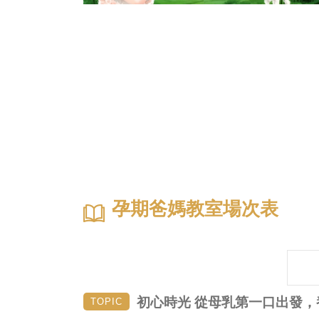
孕期爸媽教室場次表
初心時光 從母乳第一口出發
TOPIC