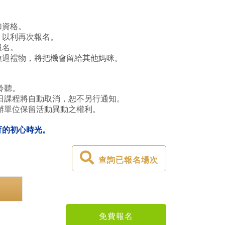
加資格。
，以利再次報名。
報名。
領過禮物，將把機會留給其他媽咪。
聆聽。
日課程將自動取消，恕不另行通知。
辦單位保留活動異動之權利。
育的初心時光。
查詢已報名場次
免費報名