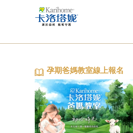
孕期爸媽教室線上報名