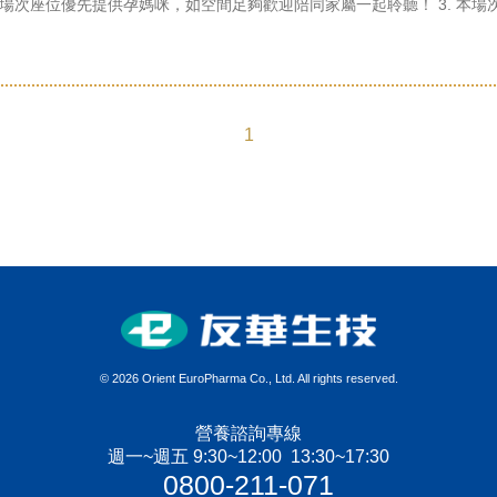
. 本場次座位優先提供孕媽咪，如空間足夠歡迎陪同家屬一起聆聽！ 3. 
1
©
2026 Orient EuroPharma Co., Ltd. All rights reserved.
營養諮詢專線
週一~週五 9:30~12:00 13:30~17:30
0800-211-071