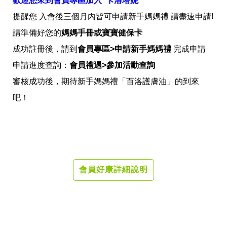
歡迎您來到會員專區加入 卡洛塔妮
提醒您 入會後三個月內皆可申請新手媽媽禮 請盡速申請!
請準備好您的
媽媽手冊或寶寶健保卡
成功註冊後，請到
會員專區>申請新手媽媽禮
完成申請
申請進度查詢：
會員禮遇>參加活動查詢
審核成功後，期待新手媽媽禮「百洛護膚油」的到來
吧！
會員好康詳細說明