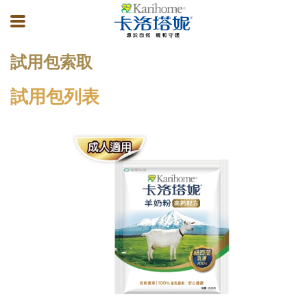
試用包索取
試用包列表