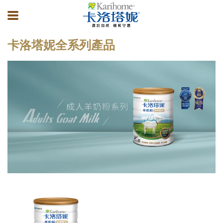
卡洛塔妮全系列產品