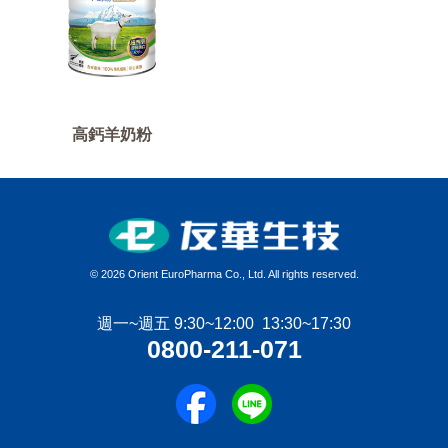
高鈣羊奶粉
©
2026 Orient EuroPharma Co., Ltd. All rights reserved.
週一~週五 9:30~12:00 13:30~17:30
0800-211-071