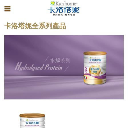
卡洛塔妮全系列產品