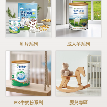
乳片系列
成人羊系列
EX牛奶粉系列
嬰兒專區