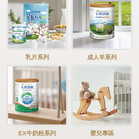
乳片系列
成人羊系列
EX牛奶粉系列
嬰兒專區