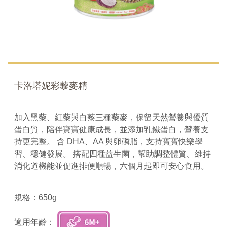
卡洛塔妮彩藜麥精
加入黑藜、紅藜與白藜三種藜麥，保留天然營養與優質
蛋白質，陪伴寶寶健康成長，並添加乳鐵蛋白，營養支
持更完整。 含 DHA、AA 與卵磷脂，支持寶寶快樂學
習、穩健發展。 搭配四種益生菌，幫助調整體質、維持
消化道機能並促進排便順暢，六個月起即可安心食用。
規格：650g
適用年齡：