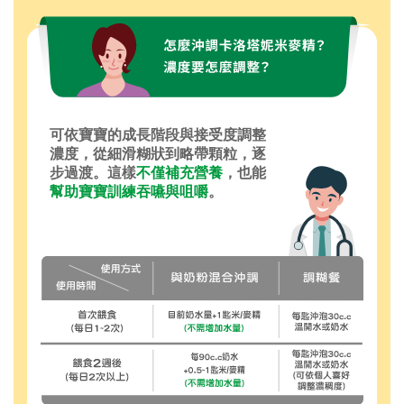
可依寶寶的成長階段與接受度調整
濃度，從細滑糊狀到略帶顆粒，逐
步過渡。這樣
不僅補充營養
，也能
幫助寶寶訓練吞嚥與咀嚼
。