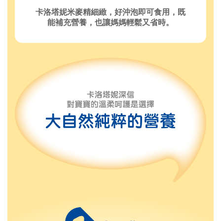
卡洛塔妮米麥精細緻，好沖泡即可食用，既
能補充營養，也讓媽媽輕鬆又省時。