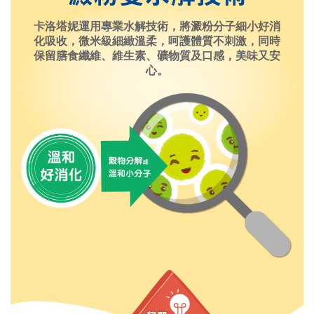
卡洛塔妮運用專業水解技術，將澱粉分子細小好消
化吸收，微米級細緻溫柔，呵護體質不刺激，同時
保留膳食纖維、維生素、礦物質及口感，美味又安
心。