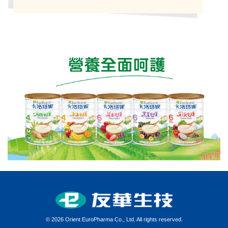
價格:0
©
2026 Orient EuroPharma Co., Ltd. All rights reserved.