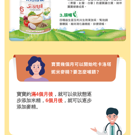
寶寶約
滿4個月後
，就可以依狀態逐
步添加米精，
6個月後
，就可以逐步
添加麥精。