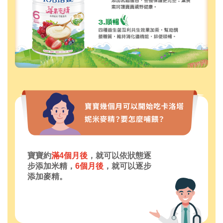
寶寶約
滿4個月後
，就可以依狀態逐
步添加米精，
6個月後
，就可以逐步
添加麥精。