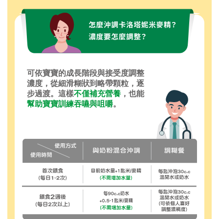
可依寶寶的成長階段與接受度調整
濃度，從細滑糊狀到略帶顆粒，逐
步過渡。這樣
不僅補充營養
，也能
幫助寶寶訓練吞嚥與咀嚼
。