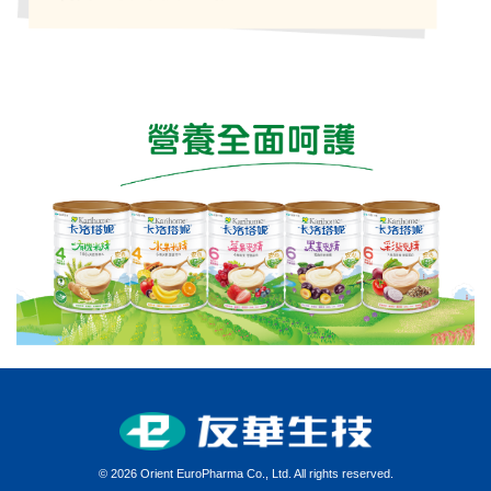
價格:0
©
2026 Orient EuroPharma Co., Ltd. All rights reserved.