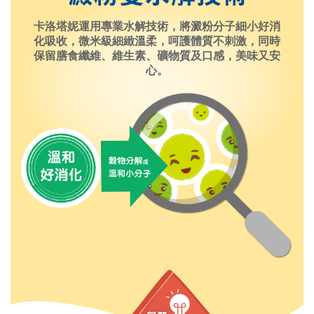
卡洛塔妮運用專業水解技術，將澱粉分子細小好消
化吸收，微米級細緻溫柔，呵護體質不刺激，同時
保留膳食纖維、維生素、礦物質及口感，美味又安
心。