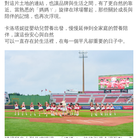
對這片土地的連結，也讓品牌與生活之間，有了更自然的靠
近。當熟悉的「媽媽ㄚ」旋律在球場響起，那些關於成長與
陪伴的記憶，也再次浮現。
卡洛塔妮從嬰幼兒營養出發，慢慢延伸到全家庭的營養陪
伴，讓這份安心與自然
可以一直存在於生活裡，在每一個平凡卻重要的日子中。