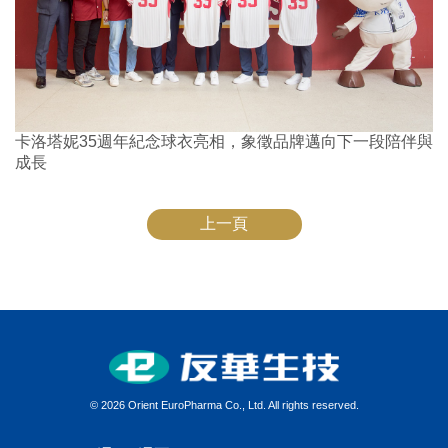
卡洛塔妮35週年紀念球衣亮相，象徵品牌邁向下一段陪伴與
成長
上一頁
©
2026 Orient EuroPharma Co., Ltd. All rights reserved.