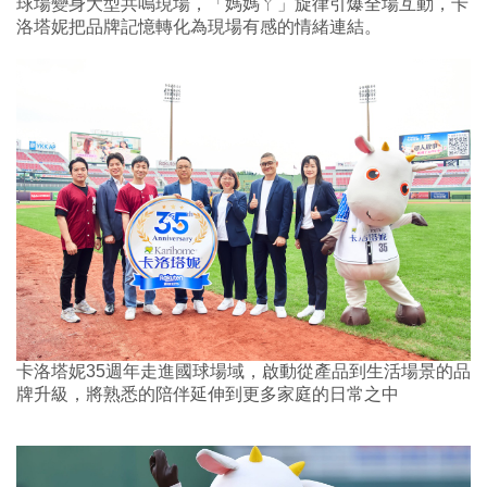
球場變身大型共鳴現場，「媽媽ㄚ」旋律引爆全場互動，卡
洛塔妮把品牌記憶轉化為現場有感的情緒連結。
卡洛塔妮35週年走進國球場域，啟動從產品到生活場景的品
牌升級，將熟悉的陪伴延伸到更多家庭的日常之中